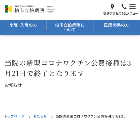
交通アクセス
TEL
メニュー
来院・入院の方
柏市立柏病院に
医療関係の方
ついて
当院の新型コロナワクチン公費接種は3
月21日で終了となります
お知らせ
トップページ
お知らせ
当院の新型コロナワクチン公費接種は3月2...