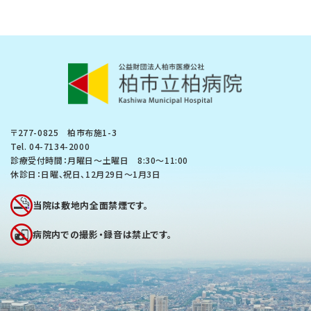
〒277-0825 柏市布施1-3
Tel.
04-7134-2000
診療受付時間：月曜日～土曜日 8:30〜11:00
休診日：日曜、祝日、12月29日～1月3日
当院は敷地内全面禁煙です。
病院内での撮影・録音は禁止です。