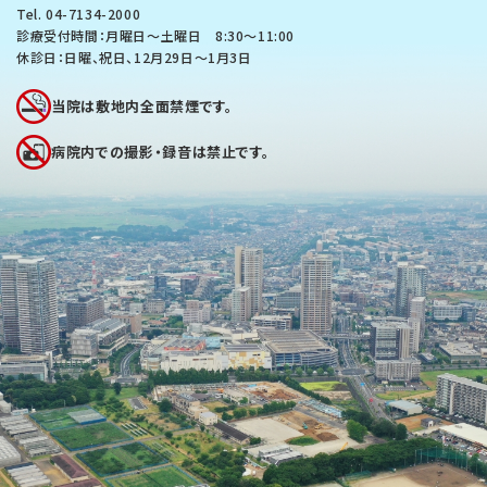
Tel.
04-7134-2000
診療受付時間：月曜日～土曜日 8:30〜11:00
休診日：日曜、祝日、12月29日～1月3日
当院は敷地内全面禁煙です。
病院内での撮影・録音は禁止です。