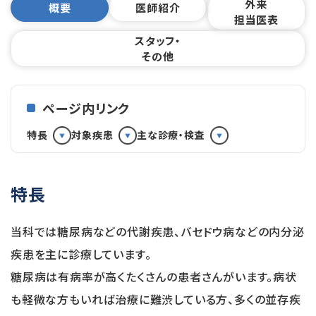
外来
概要
医師紹介
担当医表
スタッフ・
その他
ページ内リンク
特長
対象疾患
主な診療・検査
特長
当科では糖尿病などの代謝疾患、バセドウ病などの内分泌
疾患を主に診療しています。
糖尿病は有病率が高くたくさんの患者さんがいます。病状
も軽微な方もいれば治療に難渋している方、多くの並存疾