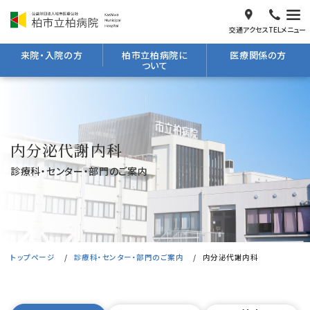
交通アクセス
TEL
メニュー
来院・入院の方
柏市立柏病院に
医療関係の方
ついて
内分泌代謝内科
診療科・センター・部門のご案内
トップページ
診療科・センター・部門のご案内
内分泌代謝内科